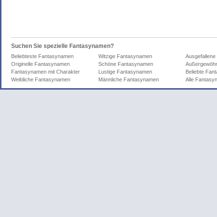
Suchen Sie spezielle Fantasynamen?
Beliebteste Fantasynamen
Witzige Fantasynamen
Ausgefallen
Originelle Fantasynamen
Schöne Fantasynamen
Außergewöhn
Fantasynamen mit Charakter
Lustige Fantasynamen
Beliebte Fa
Weibliche Fantasynamen
Männliche Fantasynamen
Alle Fantas