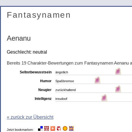
Fantasynamen
Aenanu
Geschlecht: neutral
Bereits 19 Charakter-Bewertungen zum Fantasynamen Aenanu 
Selbstbewusstsein
ängstlich
Humor
Spaßbremse
Neugier
zurückhaltend
Intelligenz
treudoof
« zurück zur Übersicht
Jetzt bookmarken: