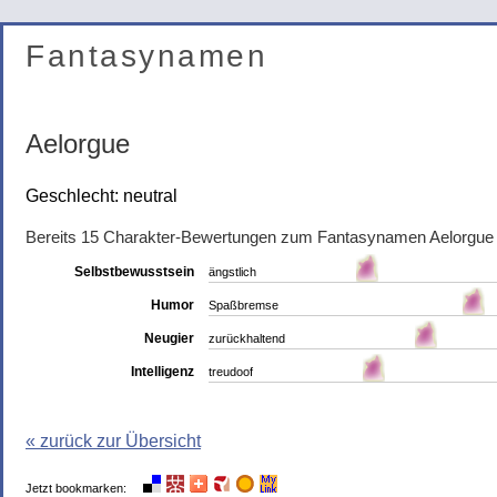
Fantasynamen
Aelorgue
Geschlecht: neutral
Bereits 15 Charakter-Bewertungen zum Fantasynamen Aelorgue
Selbstbewusstsein
ängstlich
Humor
Spaßbremse
Neugier
zurückhaltend
Intelligenz
treudoof
« zurück zur Übersicht
Jetzt bookmarken: