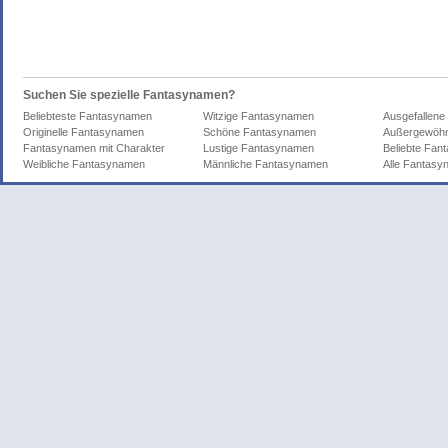
Suchen Sie spezielle Fantasynamen?
Beliebteste Fantasynamen
Witzige Fantasynamen
Ausgefallen
Originelle Fantasynamen
Schöne Fantasynamen
Außergewöhn
Fantasynamen mit Charakter
Lustige Fantasynamen
Beliebte Fa
Weibliche Fantasynamen
Männliche Fantasynamen
Alle Fantas