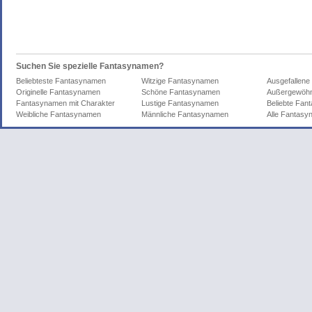
Suchen Sie spezielle Fantasynamen?
Beliebteste Fantasynamen
Witzige Fantasynamen
Ausgefallen
Originelle Fantasynamen
Schöne Fantasynamen
Außergewöhn
Fantasynamen mit Charakter
Lustige Fantasynamen
Beliebte Fa
Weibliche Fantasynamen
Männliche Fantasynamen
Alle Fantas