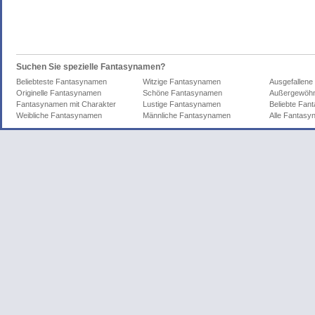
Suchen Sie spezielle Fantasynamen?
Beliebteste Fantasynamen
Witzige Fantasynamen
Ausgefallen
Originelle Fantasynamen
Schöne Fantasynamen
Außergewöhn
Fantasynamen mit Charakter
Lustige Fantasynamen
Beliebte Fa
Weibliche Fantasynamen
Männliche Fantasynamen
Alle Fantas